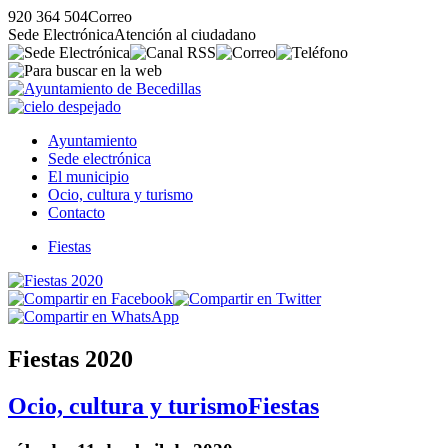
920 364 504
Correo
Sede Electrónica
Atención al ciudadano
Ayuntamiento
Sede electrónica
El municipio
Ocio, cultura y turismo
Contacto
Fiestas
Fiestas 2020
Ocio, cultura y turismo
Fiestas