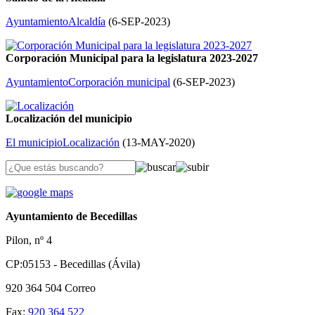
Ayuntamiento
Alcaldía
(
6-SEP-2023
)
Corporación Municipal para la legislatura 2023-2027
Ayuntamiento
Corporación municipal
(
6-SEP-2023
)
Localización del municipio
El municipio
Localización
(
13-MAY-2020
)
Ayuntamiento de Becedillas
Pilon, nº 4
CP:05153 - Becedillas (Ávila)
920 364 504
Correo
Fax:
920 364 522