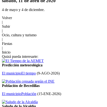
sábado, 11 de abril de 2020
4 de mayo y 4 de diciembre.
Volver
|
Subir
|
Ocio, cultura y turismo
|
Fiestas
|
Inicio
Quizá pueda interesarte:
Predicción meteorológica
El municipio
El tiempo
(
9-AGO-2026
)
Población de Becedillas
El municipio
Población
(
15-ENE-2026
)
Saludo de la Alcaldía