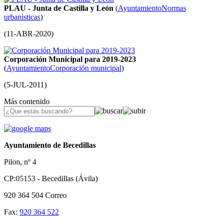
PLAU - Junta de Castilla y León
(
Ayuntamiento
Normas
urbanisticas
)
(
11-ABR-2020
)
Corporación Municipal para 2019-2023
(
Ayuntamiento
Corporación municipal
)
(
5-JUL-2011
)
Más contenido
Ayuntamiento de Becedillas
Pilon, nº 4
CP:05153 - Becedillas (Ávila)
920 364 504
Correo
Fax:
920 364 522