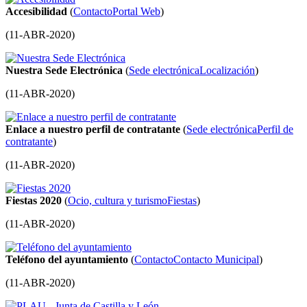
Accesibilidad
(
Contacto
Portal Web
)
(
11-ABR-2020
)
Nuestra Sede Electrónica
(
Sede electrónica
Localización
)
(
11-ABR-2020
)
Enlace a nuestro perfil de contratante
(
Sede electrónica
Perfil de
contratante
)
(
11-ABR-2020
)
Fiestas 2020
(
Ocio, cultura y turismo
Fiestas
)
(
11-ABR-2020
)
Teléfono del ayuntamiento
(
Contacto
Contacto Municipal
)
(
11-ABR-2020
)